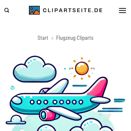
Zum
Inhalt
springen
Start
»
Flugzeug Cliparts